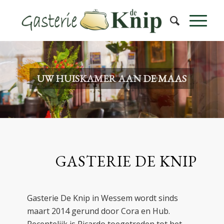
UW HUISKAMER AAN DE MAAS
GASTERIE DE KNIP
Gasterie De Knip in Wessem wordt sinds
maart 2014 gerund door Cora en Hub.
Recentelijk is Ricardo toegetreden tot het